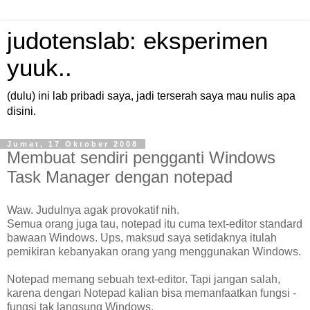
judotenslab: eksperimen
yuuk..
(dulu) ini lab pribadi saya, jadi terserah saya mau nulis apa
disini.
Jumat, 17 Oktober 2008
Membuat sendiri pengganti Windows
Task Manager dengan notepad
Waw. Judulnya agak provokatif nih.
Semua orang juga tau, notepad itu cuma text-editor standard
bawaan Windows. Ups, maksud saya setidaknya itulah
pemikiran kebanyakan orang yang menggunakan Windows.
Notepad memang sebuah text-editor. Tapi jangan salah,
karena dengan Notepad kalian bisa memanfaatkan fungsi -
fungsi tak langsung Windows.