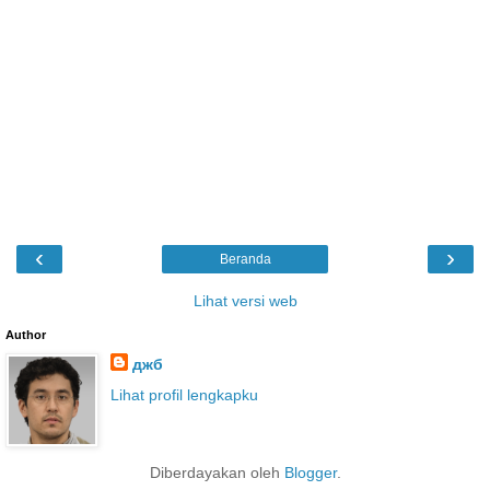
‹
›
Beranda
Lihat versi web
Author
джб
Lihat profil lengkapku
Diberdayakan oleh
Blogger
.