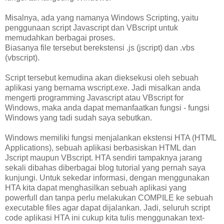
Misalnya, ada yang namanya Windows Scripting, yaitu
penggunaan script Javascript dan VBscript untuk
memudahkan berbagai proses.
Biasanya file tersebut berekstensi .js (jscript) dan .vbs
(vbscript).
Script tersebut kemudina akan dieksekusi oleh sebuah
aplikasi yang bernama wscript.exe. Jadi misalkan anda
mengerti programming Javascript atau VBscript for
Windows, maka anda dapat memanfaatkan fungsi - fungsi
Windows yang tadi sudah saya sebutkan.
Windows memiliki fungsi menjalankan ekstensi HTA (HTML
Applications), sebuah aplikasi berbasiskan HTML dan
Jscript maupun VBscript. HTA sendiri tampaknya jarang
sekali dibahas diberbagai blog tutorial yang pernah saya
kunjungi. Untuk sekedar informasi, dengan menggunakan
HTA kita dapat menghasilkan sebuah aplikasi yang
powerfull dan tanpa perlu melakukan COMPILE ke sebuah
executable files agar dapat dijalankan. Jadi, seluruh script
code aplikasi HTA ini cukup kita tulis menggunakan text-