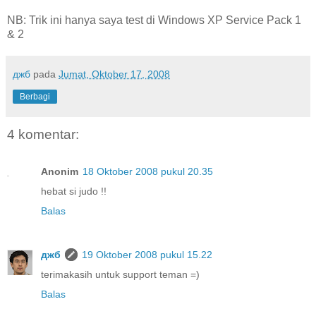
NB: Trik ini hanya saya test di Windows XP Service Pack 1
& 2
джб
pada
Jumat, Oktober 17, 2008
Berbagi
4 komentar:
Anonim
18 Oktober 2008 pukul 20.35
hebat si judo !!
Balas
джб
19 Oktober 2008 pukul 15.22
terimakasih untuk support teman =)
Balas