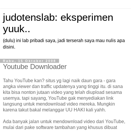
judotenslab: eksperimen
yuuk..
(dulu) ini lab pribadi saya, jadi terserah saya mau nulis apa
disini.
Rabu, 15 Oktober 2008
Youtube Downloader
Tahu YouTube kan? situs yg lagi naik daun gara - gara
angka viewer dan traffic updatenya yang tinggi itu. di sana
kita bisa nonton jutaan video yang telah diupload sesama
usernya. tapi sayang, YouTube gak menyediakan link
langsung untuk mendownload video mereka. Mungkin
karena takut bakal melanggar UU HAKI kali yahh.
Ada banyak jalan untuk mendownload video dari YouTube,
mulai dari pake software tambahan yang khusus dibuat