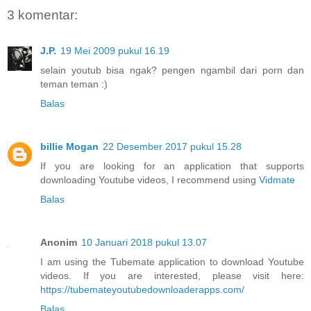
3 komentar:
J.P.
19 Mei 2009 pukul 16.19
selain youtub bisa ngak? pengen ngambil dari porn dan
teman teman :)
Balas
billie Mogan
22 Desember 2017 pukul 15.28
If you are looking for an application that supports
downloading Youtube videos, I recommend using
Vidmate
Balas
Anonim
10 Januari 2018 pukul 13.07
I am using the Tubemate application to download Youtube
videos. If you are interested, please visit here:
https://tubemateyoutubedownloaderapps.com/
Balas