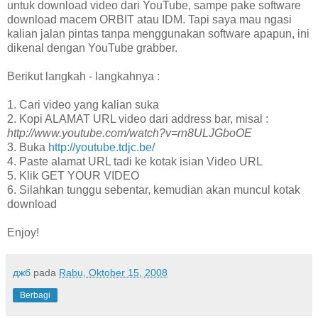
untuk download video dari YouTube, sampe pake software
download macem ORBIT atau IDM. Tapi saya mau ngasi
kalian jalan pintas tanpa menggunakan software apapun, ini
dikenal dengan YouTube grabber.
Berikut langkah - langkahnya :
1. Cari video yang kalian suka
2. Kopi ALAMAT URL video dari address bar, misal :
http://www.youtube.com/watch?v=rn8ULJGboOE
3. Buka
http://youtube.tdjc.be/
4. Paste alamat URL tadi ke kotak isian Video URL
5. Klik GET YOUR VIDEO
6. Silahkan tunggu sebentar, kemudian akan muncul kotak
download
Enjoy!
джб
pada
Rabu, Oktober 15, 2008
Berbagi