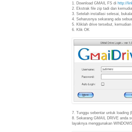
1. Download GMAIL FS di
http://l
2. Ekstrak file zip tadi dan kemudia
3. Setelah installasi selesai, buk
4. Seharusnya sekarang ada sebua
5. Kliklah drive tersebut, kemud
6. Klik OK
7. Tunggu sebentar untuk loading (
8. Sekarang GMAIL DRIVE anda sudah
layaknya menggunakan WINDO