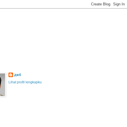
джб
Lihat profil lengkapku