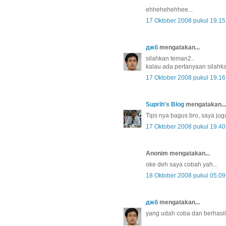
ehhehehehhee...
17 Oktober 2008 pukul 19.15
джб
mengatakan...
silahkan teman2..
kalau ada pertanyaan silahkan
17 Oktober 2008 pukul 19.16
Suprih's Blog
mengatakan...
Tips nya bagus bro, saya jug
17 Oktober 2008 pukul 19.40
Anonim mengatakan...
oke deh saya cobah yah...
18 Oktober 2008 pukul 05.09
джб
mengatakan...
yang udah coba dan berhasil 