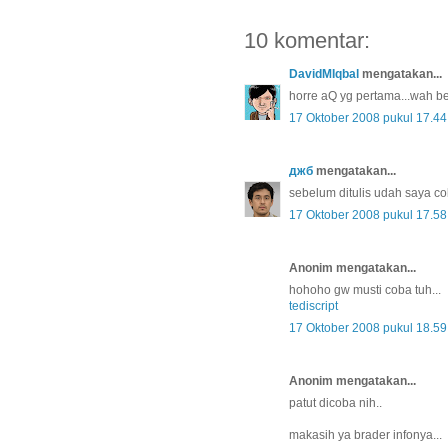
10 komentar:
DavidMIqbal
mengatakan...
horre aQ yg pertama...wah b
17 Oktober 2008 pukul 17.44
джб
mengatakan...
sebelum ditulis udah saya co
17 Oktober 2008 pukul 17.58
Anonim mengatakan...
hohoho gw musti coba tuh...
tediscript
17 Oktober 2008 pukul 18.59
Anonim mengatakan...
patut dicoba nih..
makasih ya brader infonya...