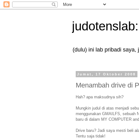
judotenslab
(dulu) ini lab pribadi saya,
Jumat, 17 Oktober 2008
Menambah drive di
Hah? apa maksudnya sih?
Mungkin judul di atas menjadi sebu
menggunakan GMAILFS, sebuah N
baru di dalam MY COMPUTER and
Drive baru? Jadi saya mesti beli a
Tentu saja tidak!