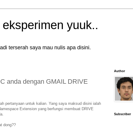
: eksperimen yuuk..
 jadi terserah saya mau nulis apa disini.
Author
 PC anda dengan GMAIL DRIVE
ah pertanyaan untuk kalian. Yang saya maksud disini ialah
amespace Extension yang berfungsi membuat DRIVE
a.
Subscriber
lat dong??