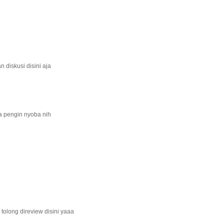
 diskusi disini aja
a pengin nyoba nih
tolong direview disini yaaa