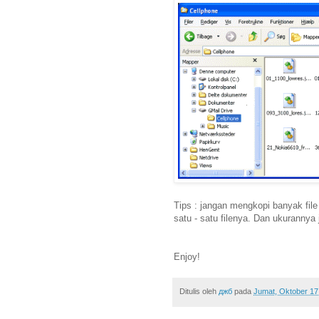
Tips : jangan mengkopi banyak file
satu - satu filenya. Dan ukurannya 
Enjoy!
Ditulis oleh
джб
pada
Jumat, Oktober 17