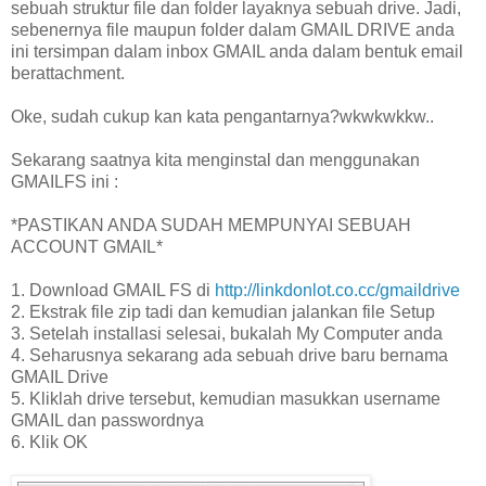
sebuah struktur file dan folder layaknya sebuah drive. Jadi,
sebenernya file maupun folder dalam GMAIL DRIVE anda
ini tersimpan dalam inbox GMAIL anda dalam bentuk email
berattachment.
Oke, sudah cukup kan kata pengantarnya?wkwkwkkw..
Sekarang saatnya kita menginstal dan menggunakan
GMAILFS ini :
*PASTIKAN ANDA SUDAH MEMPUNYAI SEBUAH
ACCOUNT GMAIL*
1. Download GMAIL FS di
http://linkdonlot.co.cc/gmaildrive
2. Ekstrak file zip tadi dan kemudian jalankan file Setup
3. Setelah installasi selesai, bukalah My Computer anda
4. Seharusnya sekarang ada sebuah drive baru bernama
GMAIL Drive
5. Kliklah drive tersebut, kemudian masukkan username
GMAIL dan passwordnya
6. Klik OK