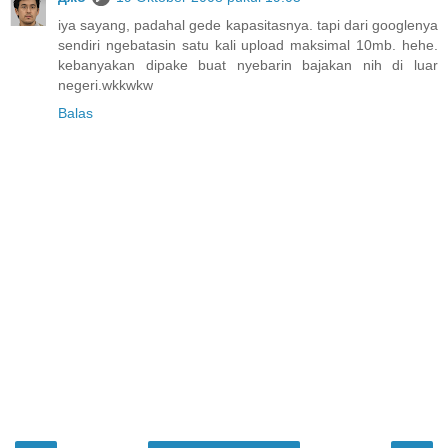
iya sayang, padahal gede kapasitasnya. tapi dari googlenya
sendiri ngebatasin satu kali upload maksimal 10mb. hehe.
kebanyakan dipake buat nyebarin bajakan nih di luar
negeri.wkkwkw
Balas