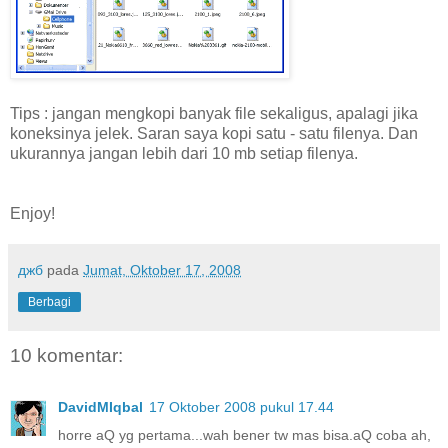
Tips : jangan mengkopi banyak file sekaligus, apalagi jika
koneksinya jelek. Saran saya kopi satu - satu filenya. Dan
ukurannya jangan lebih dari 10 mb setiap filenya.
Enjoy!
джб
pada
Jumat, Oktober 17, 2008
Berbagi
10 komentar:
DavidMIqbal
17 Oktober 2008 pukul 17.44
horre aQ yg pertama...wah bener tw mas bisa.aQ coba ah,