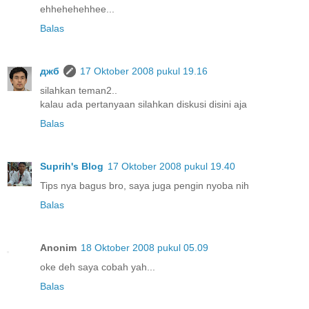
ehhehehehhee...
Balas
джб
17 Oktober 2008 pukul 19.16
silahkan teman2..
kalau ada pertanyaan silahkan diskusi disini aja
Balas
Suprih's Blog
17 Oktober 2008 pukul 19.40
Tips nya bagus bro, saya juga pengin nyoba nih
Balas
Anonim
18 Oktober 2008 pukul 05.09
oke deh saya cobah yah...
Balas