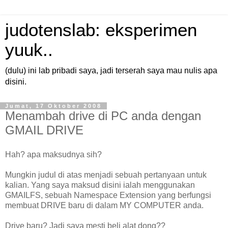
judotenslab: eksperimen
yuuk..
(dulu) ini lab pribadi saya, jadi terserah saya mau nulis apa
disini.
Jumat, 17 Oktober 2008
Menambah drive di PC anda dengan
GMAIL DRIVE
Hah? apa maksudnya sih?
Mungkin judul di atas menjadi sebuah pertanyaan untuk
kalian. Yang saya maksud disini ialah menggunakan
GMAILFS, sebuah Namespace Extension yang berfungsi
membuat DRIVE baru di dalam MY COMPUTER anda.
Drive baru? Jadi saya mesti beli alat dong??