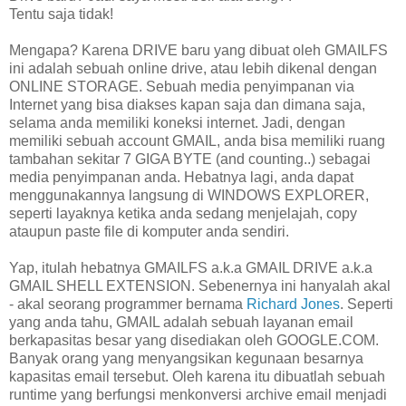
Tentu saja tidak!
Mengapa? Karena DRIVE baru yang dibuat oleh GMAILFS
ini adalah sebuah online drive, atau lebih dikenal dengan
ONLINE STORAGE. Sebuah media penyimpanan via
Internet yang bisa diakses kapan saja dan dimana saja,
selama anda memiliki koneksi internet. Jadi, dengan
memiliki sebuah account GMAIL, anda bisa memiliki ruang
tambahan sekitar 7 GIGA BYTE (and counting..) sebagai
media penyimpanan anda. Hebatnya lagi, anda dapat
menggunakannya langsung di WINDOWS EXPLORER,
seperti layaknya ketika anda sedang menjelajah, copy
ataupun paste file di komputer anda sendiri.
Yap, itulah hebatnya GMAILFS a.k.a GMAIL DRIVE a.k.a
GMAIL SHELL EXTENSION. Sebenernya ini hanyalah akal
- akal seorang programmer bernama
Richard Jones
. Seperti
yang anda tahu, GMAIL adalah sebuah layanan email
berkapasitas besar yang disediakan oleh GOOGLE.COM.
Banyak orang yang menyangsikan kegunaan besarnya
kapasitas email tersebut. Oleh karena itu dibuatlah sebuah
runtime yang berfungsi menkonversi archive email menjadi