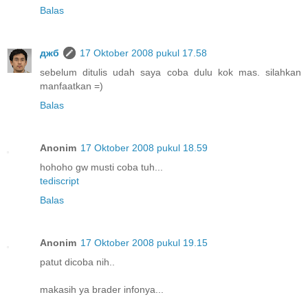
Balas
джб
17 Oktober 2008 pukul 17.58
sebelum ditulis udah saya coba dulu kok mas. silahkan
manfaatkan =)
Balas
Anonim
17 Oktober 2008 pukul 18.59
hohoho gw musti coba tuh...
tediscript
Balas
Anonim
17 Oktober 2008 pukul 19.15
patut dicoba nih..
makasih ya brader infonya...