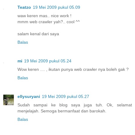
Teatzo
19 Mei 2009 pukul 05.09
waw keren mas.. nice work !
mmm web crawler yah?.. cool ^^
salam kenal dari saya
Balas
mi
19 Mei 2009 pukul 05.24
Wow keren .... , ikutan punya web crawler nya boleh gak ?
Balas
ellysuryani
19 Mei 2009 pukul 05.27
Sudah sampai ke blog saya juga tuh. Ok, selamat
menjelajah. Semoga bermanfaat dan barokah.
Balas