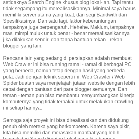
setidaknya Search Engine khusus blog lokal-lah. Tapi tentu
tidak segampang itu merealisasikannya. Minimal saya harus
memiliki server utama yang kuat, dari segi Bandwith dan
Spesifikasinya. Dan satu lagi, faktor keberuntungan
tampaknya juga berpengaruh. Hehehe. Maklum, tampaknya
masi mimpi muluk untuk benar - benar merealisasikannya
jika dilakukan sendiri dan tanpa bantuan rekan - rekan
blogger yang lain.
Rencana lain yang sedang di persiapkan adalah membuat
Web Crawler ini bisa running ramai - ramai di berbagai PC
yang berbeda, namun tetap dengan hasil yang berbeda
pula. Jadi dengan teknik seperti ini, Web Crawler / Web
Spider buatan saya menjelajah jutaan website dengan lebih
cepat dengan bantuan dari para blogger semuanya. Dan
teman - teman pun bisa membantu menyumbangkan kinerja
komputernya yang tidak terpakai untuk melakukan crawling
ini setiap harinya.
Semoga saja proyek ini bisa direalisasikan dan didukung
penuh oleh mereka yang berkompeten. Karena saya pikir,
kita bisa memiliki dan merasakan manfaat yang lebih
banyak dari Search Engine Lokal yang kita bangun.