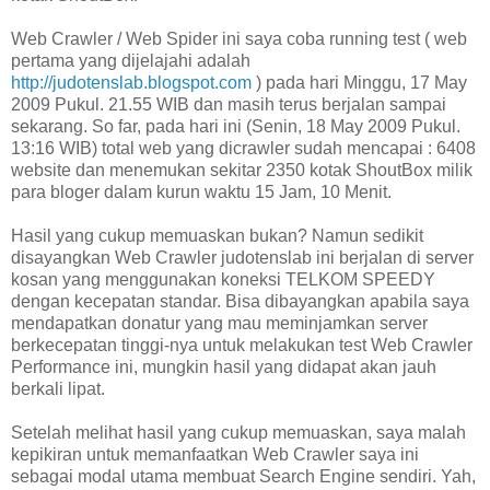
Web Crawler / Web Spider ini saya coba running test ( web
pertama yang dijelajahi adalah
http://judotenslab.blogspot.com
) pada hari Minggu, 17 May
2009 Pukul. 21.55 WIB dan masih terus berjalan sampai
sekarang. So far, pada hari ini (Senin, 18 May 2009 Pukul.
13:16 WIB) total web yang dicrawler sudah mencapai : 6408
website dan menemukan sekitar 2350 kotak ShoutBox milik
para bloger dalam kurun waktu 15 Jam, 10 Menit.
Hasil yang cukup memuaskan bukan? Namun sedikit
disayangkan Web Crawler judotenslab ini berjalan di server
kosan yang menggunakan koneksi TELKOM SPEEDY
dengan kecepatan standar. Bisa dibayangkan apabila saya
mendapatkan donatur yang mau meminjamkan server
berkecepatan tinggi-nya untuk melakukan test Web Crawler
Performance ini, mungkin hasil yang didapat akan jauh
berkali lipat.
Setelah melihat hasil yang cukup memuaskan, saya malah
kepikiran untuk memanfaatkan Web Crawler saya ini
sebagai modal utama membuat Search Engine sendiri. Yah,