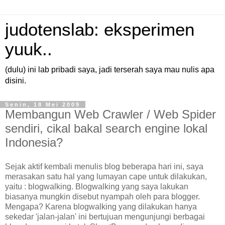
judotenslab: eksperimen
yuuk..
(dulu) ini lab pribadi saya, jadi terserah saya mau nulis apa
disini.
Senin, 18 Mei 2009
Membangun Web Crawler / Web Spider
sendiri, cikal bakal search engine lokal
Indonesia?
Sejak aktif kembali menulis blog beberapa hari ini, saya
merasakan satu hal yang lumayan cape untuk dilakukan,
yaitu : blogwalking. Blogwalking yang saya lakukan
biasanya mungkin disebut nyampah oleh para blogger.
Mengapa? Karena blogwalking yang dilakukan hanya
sekedar 'jalan-jalan' ini bertujuan mengunjungi berbagai