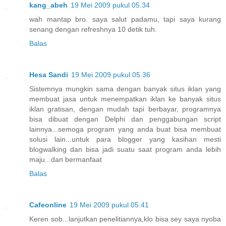
kang_abeh
19 Mei 2009 pukul 05.34
wah mantap bro. saya salut padamu, tapi saya kurang
senang dengan refreshnya 10 detik tuh.
Balas
Hesa Sandi
19 Mei 2009 pukul 05.36
Sistemnya mungkin sama dengan banyak situs iklan yang
membuat jasa untuk menempatkan iklan ke banyak situs
iklan gratisan, dengan mudah tapi berbayar, programnya
bisa dibuat dengan Delphi dan penggabungan script
lainnya...semoga program yang anda buat bisa membuat
solusi lain...untuk para blogger yang kasihan mesti
blogwalking dan bisa jadi suatu saat program anda lebih
maju...dan bermanfaat
Balas
Cafeonline
19 Mei 2009 pukul 05.41
Keren sob...lanjutkan penelitiannya,klo bisa sey saya nyoba