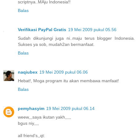
scriptnya..MAju Indonesia!!
Balas
Verifikasi PayPal Gratis
19 Mei 2009 pukul 05.56
Sudah dikunjungi juga ni..maju terus blogger Indonesia.
Sukses ya sob, mudah2an bermanfaat.
Balas
naqiubex
19 Mei 2009 pukul 06.06
Hebat!, Moga program itu akan membawa manfaat!
Balas
pemyhasyim
19 Mei 2009 pukul 06.14
weew,,,saya ikutan yakh,,,,,
bgus niy,,,,
all friend's,,qt: