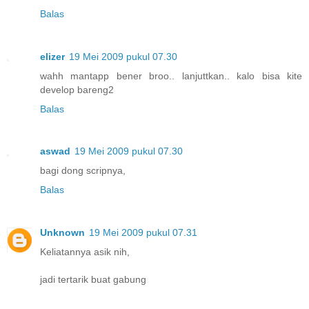
Balas
elizer
19 Mei 2009 pukul 07.30
wahh mantapp bener broo.. lanjuttkan.. kalo bisa kite
develop bareng2
Balas
aswad
19 Mei 2009 pukul 07.30
bagi dong scripnya,
Balas
Unknown
19 Mei 2009 pukul 07.31
Keliatannya asik nih,
jadi tertarik buat gabung