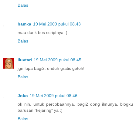
Balas
hamka
19 Mei 2009 pukul 08.43
mau dunk bos scriptnya :)
Balas
iluvtari
19 Mei 2009 pukul 08.45
jgn lupa bagi2. unduh gratis getoh!
Balas
Joko
19 Mei 2009 pukul 08.46
ok nih, untuk percobaannya. bagi2 dong ilmunya, blogku
barusan "kejaring" ya :)
Balas