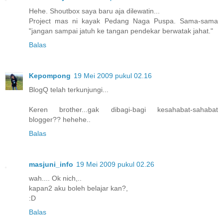
Hehe. Shoutbox saya baru aja dilewatin...
Project mas ni kayak Pedang Naga Puspa. Sama-sama
"jangan sampai jatuh ke tangan pendekar berwatak jahat."
Balas
Kepompong
19 Mei 2009 pukul 02.16
BlogQ telah terkunjungi...
Keren brother...gak dibagi-bagi kesahabat-sahabat
blogger?? hehehe..
Balas
masjuni_info
19 Mei 2009 pukul 02.26
wah.... Ok nich,..
kapan2 aku boleh belajar kan?,
:D
Balas