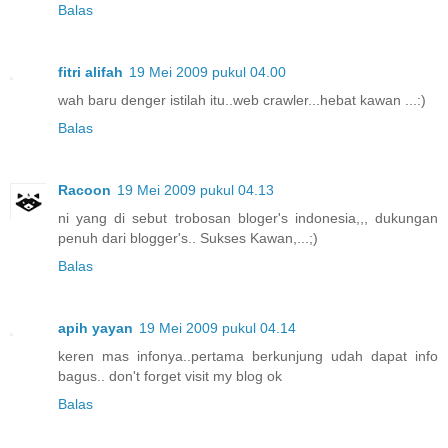
Balas
fitri alifah
19 Mei 2009 pukul 04.00
wah baru denger istilah itu..web crawler...hebat kawan ...:)
Balas
Racoon
19 Mei 2009 pukul 04.13
ni yang di sebut trobosan bloger's indonesia,,, dukungan
penuh dari blogger's.. Sukses Kawan,...;)
Balas
apih yayan
19 Mei 2009 pukul 04.14
keren mas infonya..pertama berkunjung udah dapat info
bagus.. don't forget visit my blog ok
Balas