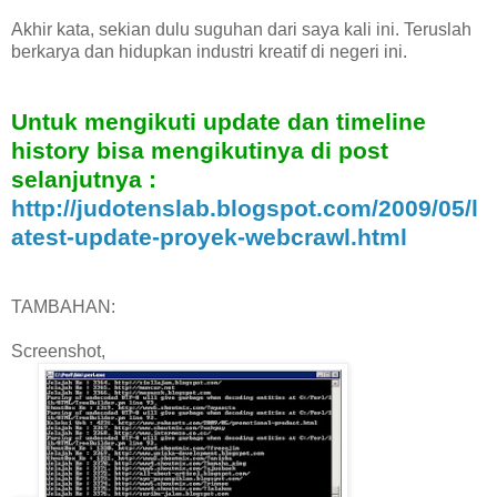
Akhir kata, sekian dulu suguhan dari saya kali ini. Teruslah
berkarya dan hidupkan industri kreatif di negeri ini.
Untuk mengikuti update dan timeline
history bisa mengikutinya di post
selanjutnya :
http://judotenslab.blogspot.com/2009/05/l
atest-update-proyek-webcrawl.html
TAMBAHAN:
Screenshot,