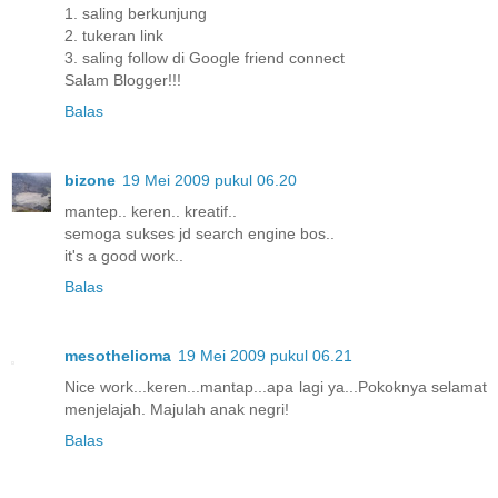
1. saling berkunjung
2. tukeran link
3. saling follow di Google friend connect
Salam Blogger!!!
Balas
bizone
19 Mei 2009 pukul 06.20
mantep.. keren.. kreatif..
semoga sukses jd search engine bos..
it's a good work..
Balas
mesothelioma
19 Mei 2009 pukul 06.21
Nice work...keren...mantap...apa lagi ya...Pokoknya selamat
menjelajah. Majulah anak negri!
Balas