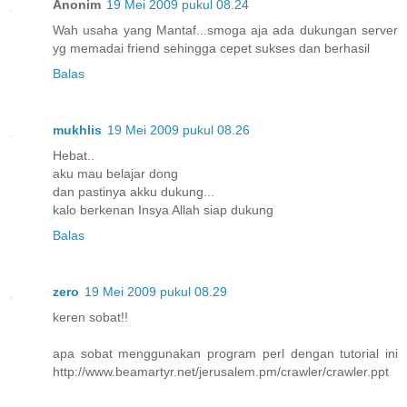
Anonim
19 Mei 2009 pukul 08.24
Wah usaha yang Mantaf...smoga aja ada dukungan server
yg memadai friend sehingga cepet sukses dan berhasil
Balas
mukhlis
19 Mei 2009 pukul 08.26
Hebat..
aku mau belajar dong
dan pastinya akku dukung...
kalo berkenan Insya Allah siap dukung
Balas
zero
19 Mei 2009 pukul 08.29
keren sobat!!
apa sobat menggunakan program perl dengan tutorial ini
http://www.beamartyr.net/jerusalem.pm/crawler/crawler.ppt