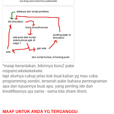
*maap berantakan, bikinnya buru2 pake
mspaint.wkekekekeke
tapi alurnya cukup jelas kok buat kalian yg mau coba
programming sendiri, terserah pake bahasa pemrograman
apa dan tujuannya buat apa. yang penting ide dan
kreatifitasnya aja sama - sama kita share disini.
MAAF UNTUK ANDA YG TERGANGGU