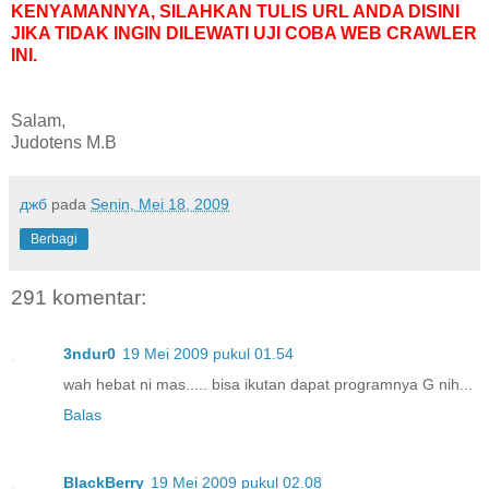
KENYAMANNYA, SILAHKAN TULIS URL ANDA DISINI
JIKA TIDAK INGIN DILEWATI UJI COBA WEB CRAWLER
INI.
Salam,
Judotens M.B
джб
pada
Senin, Mei 18, 2009
Berbagi
291 komentar:
3ndur0
19 Mei 2009 pukul 01.54
wah hebat ni mas..... bisa ikutan dapat programnya G nih...
Balas
BlackBerry
19 Mei 2009 pukul 02.08