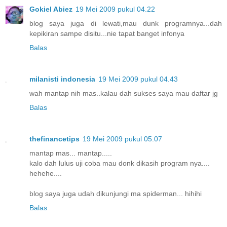
Gokiel Abiez
19 Mei 2009 pukul 04.22
blog saya juga di lewati,mau dunk programnya...dah
kepikiran sampe disitu...nie tapat banget infonya
Balas
milanisti indonesia
19 Mei 2009 pukul 04.43
wah mantap nih mas..kalau dah sukses saya mau daftar jg
Balas
thefinancetips
19 Mei 2009 pukul 05.07
mantap mas... mantap.....
kalo dah lulus uji coba mau donk dikasih program nya....
hehehe....
blog saya juga udah dikunjungi ma spiderman... hihihi
Balas