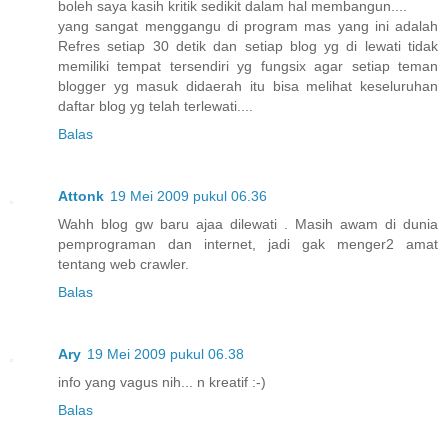
boleh saya kasih kritik sedikit dalam hal membangun....
yang sangat menggangu di program mas yang ini adalah
Refres setiap 30 detik dan setiap blog yg di lewati tidak
memiliki tempat tersendiri yg fungsix agar setiap teman
blogger yg masuk didaerah itu bisa melihat keseluruhan
daftar blog yg telah terlewati....
Balas
Attonk
19 Mei 2009 pukul 06.36
Wahh blog gw baru ajaa dilewati . Masih awam di dunia
pemprograman dan internet, jadi gak menger2 amat
tentang web crawler.
Balas
Ary
19 Mei 2009 pukul 06.38
info yang vagus nih... n kreatif :-)
Balas