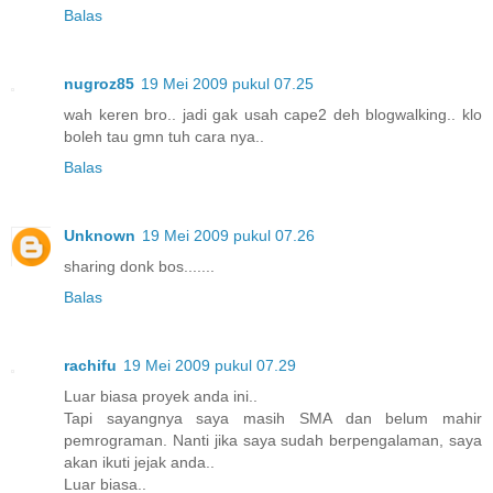
Balas
nugroz85
19 Mei 2009 pukul 07.25
wah keren bro.. jadi gak usah cape2 deh blogwalking.. klo
boleh tau gmn tuh cara nya..
Balas
Unknown
19 Mei 2009 pukul 07.26
sharing donk bos.......
Balas
rachifu
19 Mei 2009 pukul 07.29
Luar biasa proyek anda ini..
Tapi sayangnya saya masih SMA dan belum mahir
pemrograman. Nanti jika saya sudah berpengalaman, saya
akan ikuti jejak anda..
Luar biasa..