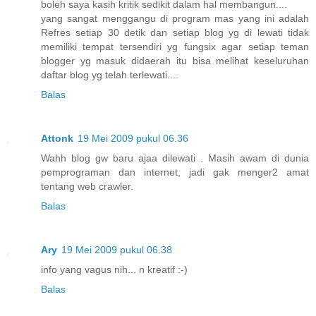
boleh saya kasih kritik sedikit dalam hal membangun....
yang sangat menggangu di program mas yang ini adalah
Refres setiap 30 detik dan setiap blog yg di lewati tidak
memiliki tempat tersendiri yg fungsix agar setiap teman
blogger yg masuk didaerah itu bisa melihat keseluruhan
daftar blog yg telah terlewati....
Balas
Attonk
19 Mei 2009 pukul 06.36
Wahh blog gw baru ajaa dilewati . Masih awam di dunia
pemprograman dan internet, jadi gak menger2 amat
tentang web crawler.
Balas
Ary
19 Mei 2009 pukul 06.38
info yang vagus nih... n kreatif :-)
Balas