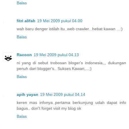
Balas
fitri alifah
19 Mei 2009 pukul 04.00
wah baru denger istilah itu..web crawler...hebat kawan ...:)
Balas
Racoon
19 Mei 2009 pukul 04.13
ni yang di sebut trobosan bloger's indonesia,,, dukungan
penuh dari blogger's.. Sukses Kawan,...;)
Balas
apih yayan
19 Mei 2009 pukul 04.14
keren mas infonya..pertama berkunjung udah dapat info
bagus.. don't forget visit my blog ok
Balas