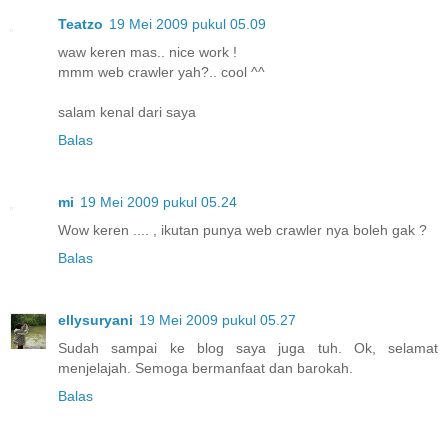
Teatzo
19 Mei 2009 pukul 05.09
waw keren mas.. nice work !
mmm web crawler yah?.. cool ^^
salam kenal dari saya
Balas
mi
19 Mei 2009 pukul 05.24
Wow keren .... , ikutan punya web crawler nya boleh gak ?
Balas
ellysuryani
19 Mei 2009 pukul 05.27
Sudah sampai ke blog saya juga tuh. Ok, selamat
menjelajah. Semoga bermanfaat dan barokah.
Balas