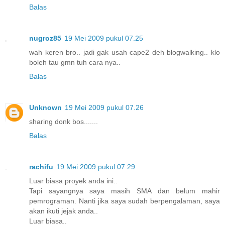
Balas
nugroz85
19 Mei 2009 pukul 07.25
wah keren bro.. jadi gak usah cape2 deh blogwalking.. klo
boleh tau gmn tuh cara nya..
Balas
Unknown
19 Mei 2009 pukul 07.26
sharing donk bos.......
Balas
rachifu
19 Mei 2009 pukul 07.29
Luar biasa proyek anda ini..
Tapi sayangnya saya masih SMA dan belum mahir
pemrograman. Nanti jika saya sudah berpengalaman, saya
akan ikuti jejak anda..
Luar biasa..