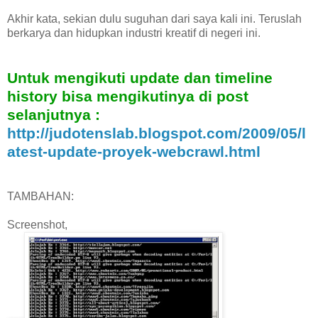
Akhir kata, sekian dulu suguhan dari saya kali ini. Teruslah
berkarya dan hidupkan industri kreatif di negeri ini.
Untuk mengikuti update dan timeline
history bisa mengikutinya di post
selanjutnya :
http://judotenslab.blogspot.com/2009/05/l
atest-update-proyek-webcrawl.html
TAMBAHAN:
Screenshot,