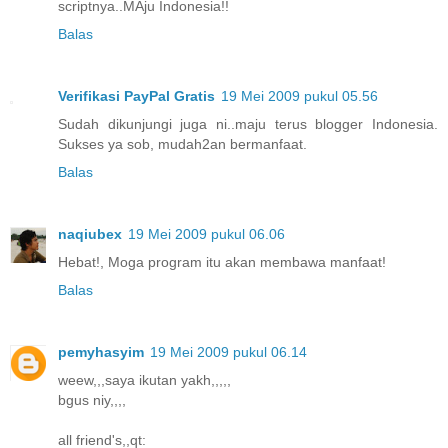
scriptnya..MAju Indonesia!!
Balas
Verifikasi PayPal Gratis
19 Mei 2009 pukul 05.56
Sudah dikunjungi juga ni..maju terus blogger Indonesia.
Sukses ya sob, mudah2an bermanfaat.
Balas
naqiubex
19 Mei 2009 pukul 06.06
Hebat!, Moga program itu akan membawa manfaat!
Balas
pemyhasyim
19 Mei 2009 pukul 06.14
weew,,,saya ikutan yakh,,,,,
bgus niy,,,,
all friend's,,qt: