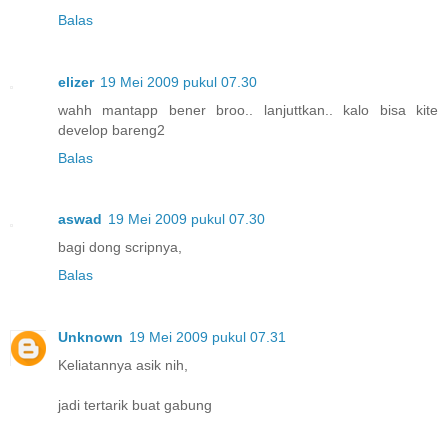
Balas
elizer
19 Mei 2009 pukul 07.30
wahh mantapp bener broo.. lanjuttkan.. kalo bisa kite
develop bareng2
Balas
aswad
19 Mei 2009 pukul 07.30
bagi dong scripnya,
Balas
Unknown
19 Mei 2009 pukul 07.31
Keliatannya asik nih,
jadi tertarik buat gabung