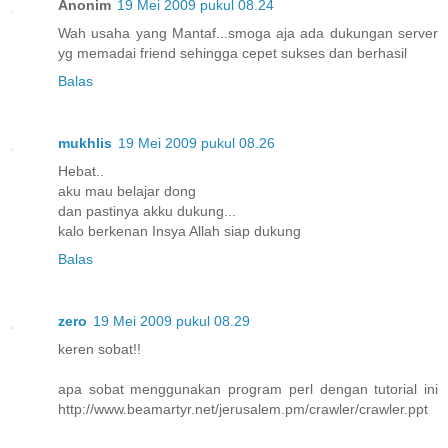
Anonim
19 Mei 2009 pukul 08.24
Wah usaha yang Mantaf...smoga aja ada dukungan server
yg memadai friend sehingga cepet sukses dan berhasil
Balas
mukhlis
19 Mei 2009 pukul 08.26
Hebat..
aku mau belajar dong
dan pastinya akku dukung...
kalo berkenan Insya Allah siap dukung
Balas
zero
19 Mei 2009 pukul 08.29
keren sobat!!
apa sobat menggunakan program perl dengan tutorial ini
http://www.beamartyr.net/jerusalem.pm/crawler/crawler.ppt