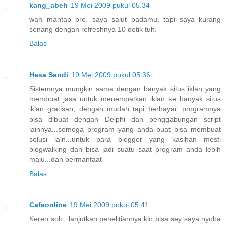
kang_abeh
19 Mei 2009 pukul 05.34
wah mantap bro. saya salut padamu, tapi saya kurang
senang dengan refreshnya 10 detik tuh.
Balas
Hesa Sandi
19 Mei 2009 pukul 05.36
Sistemnya mungkin sama dengan banyak situs iklan yang
membuat jasa untuk menempatkan iklan ke banyak situs
iklan gratisan, dengan mudah tapi berbayar, programnya
bisa dibuat dengan Delphi dan penggabungan script
lainnya...semoga program yang anda buat bisa membuat
solusi lain...untuk para blogger yang kasihan mesti
blogwalking dan bisa jadi suatu saat program anda lebih
maju...dan bermanfaat
Balas
Cafeonline
19 Mei 2009 pukul 05.41
Keren sob...lanjutkan penelitiannya,klo bisa sey saya nyoba