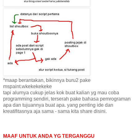
*maap berantakan, bikinnya buru2 pake
mspaint.wkekekekeke
tapi alurnya cukup jelas kok buat kalian yg mau coba
programming sendiri, terserah pake bahasa pemrograman
apa dan tujuannya buat apa. yang penting ide dan
kreatifitasnya aja sama - sama kita share disini.
MAAF UNTUK ANDA YG TERGANGGU