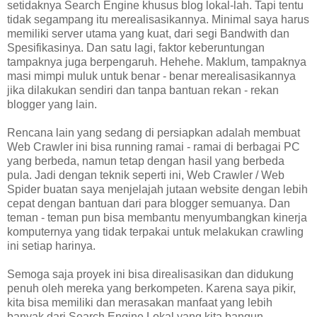
setidaknya Search Engine khusus blog lokal-lah. Tapi tentu
tidak segampang itu merealisasikannya. Minimal saya harus
memiliki server utama yang kuat, dari segi Bandwith dan
Spesifikasinya. Dan satu lagi, faktor keberuntungan
tampaknya juga berpengaruh. Hehehe. Maklum, tampaknya
masi mimpi muluk untuk benar - benar merealisasikannya
jika dilakukan sendiri dan tanpa bantuan rekan - rekan
blogger yang lain.
Rencana lain yang sedang di persiapkan adalah membuat
Web Crawler ini bisa running ramai - ramai di berbagai PC
yang berbeda, namun tetap dengan hasil yang berbeda
pula. Jadi dengan teknik seperti ini, Web Crawler / Web
Spider buatan saya menjelajah jutaan website dengan lebih
cepat dengan bantuan dari para blogger semuanya. Dan
teman - teman pun bisa membantu menyumbangkan kinerja
komputernya yang tidak terpakai untuk melakukan crawling
ini setiap harinya.
Semoga saja proyek ini bisa direalisasikan dan didukung
penuh oleh mereka yang berkompeten. Karena saya pikir,
kita bisa memiliki dan merasakan manfaat yang lebih
banyak dari Search Engine Lokal yang kita bangun.