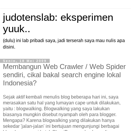
judotenslab: eksperimen
yuuk..
(dulu) ini lab pribadi saya, jadi terserah saya mau nulis apa
disini.
Senin, 18 Mei 2009
Membangun Web Crawler / Web Spider
sendiri, cikal bakal search engine lokal
Indonesia?
Sejak aktif kembali menulis blog beberapa hari ini, saya
merasakan satu hal yang lumayan cape untuk dilakukan,
yaitu : blogwalking. Blogwalking yang saya lakukan
biasanya mungkin disebut nyampah oleh para blogger.
Mengapa? Karena blogwalking yang dilakukan hanya
sekedar 'jalan-jalan' ini bertujuan mengunjungi berbagai