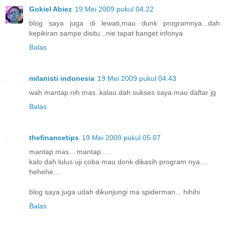
Gokiel Abiez
19 Mei 2009 pukul 04.22
blog saya juga di lewati,mau dunk programnya...dah
kepikiran sampe disitu...nie tapat banget infonya
Balas
milanisti indonesia
19 Mei 2009 pukul 04.43
wah mantap nih mas..kalau dah sukses saya mau daftar jg
Balas
thefinancetips
19 Mei 2009 pukul 05.07
mantap mas... mantap.....
kalo dah lulus uji coba mau donk dikasih program nya....
hehehe....
blog saya juga udah dikunjungi ma spiderman... hihihi
Balas