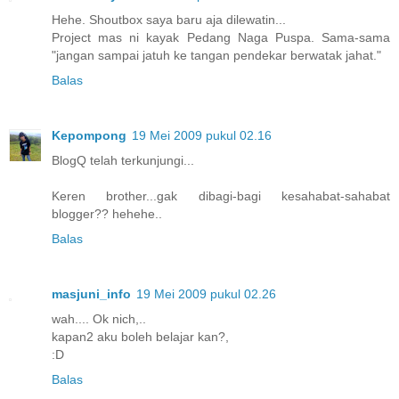
Hehe. Shoutbox saya baru aja dilewatin...
Project mas ni kayak Pedang Naga Puspa. Sama-sama
"jangan sampai jatuh ke tangan pendekar berwatak jahat."
Balas
Kepompong
19 Mei 2009 pukul 02.16
BlogQ telah terkunjungi...
Keren brother...gak dibagi-bagi kesahabat-sahabat
blogger?? hehehe..
Balas
masjuni_info
19 Mei 2009 pukul 02.26
wah.... Ok nich,..
kapan2 aku boleh belajar kan?,
:D
Balas