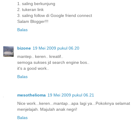
1. saling berkunjung
2. tukeran link
3. saling follow di Google friend connect
Salam Blogger!!!
Balas
bizone
19 Mei 2009 pukul 06.20
mantep.. keren.. kreatif..
semoga sukses jd search engine bos..
it's a good work..
Balas
mesothelioma
19 Mei 2009 pukul 06.21
Nice work...keren...mantap...apa lagi ya...Pokoknya selamat
menjelajah. Majulah anak negri!
Balas