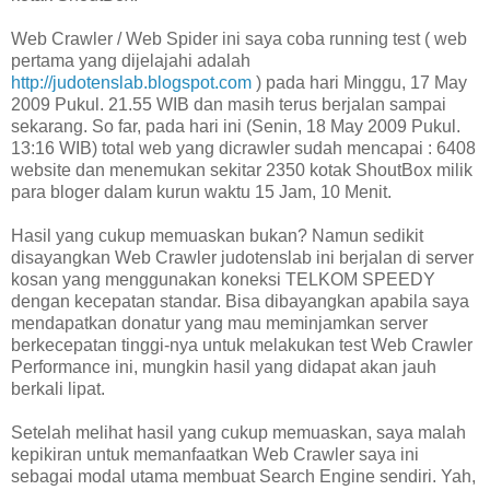
Web Crawler / Web Spider ini saya coba running test ( web
pertama yang dijelajahi adalah
http://judotenslab.blogspot.com
) pada hari Minggu, 17 May
2009 Pukul. 21.55 WIB dan masih terus berjalan sampai
sekarang. So far, pada hari ini (Senin, 18 May 2009 Pukul.
13:16 WIB) total web yang dicrawler sudah mencapai : 6408
website dan menemukan sekitar 2350 kotak ShoutBox milik
para bloger dalam kurun waktu 15 Jam, 10 Menit.
Hasil yang cukup memuaskan bukan? Namun sedikit
disayangkan Web Crawler judotenslab ini berjalan di server
kosan yang menggunakan koneksi TELKOM SPEEDY
dengan kecepatan standar. Bisa dibayangkan apabila saya
mendapatkan donatur yang mau meminjamkan server
berkecepatan tinggi-nya untuk melakukan test Web Crawler
Performance ini, mungkin hasil yang didapat akan jauh
berkali lipat.
Setelah melihat hasil yang cukup memuaskan, saya malah
kepikiran untuk memanfaatkan Web Crawler saya ini
sebagai modal utama membuat Search Engine sendiri. Yah,