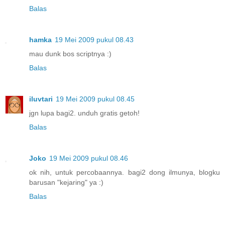
Balas
hamka
19 Mei 2009 pukul 08.43
mau dunk bos scriptnya :)
Balas
iluvtari
19 Mei 2009 pukul 08.45
jgn lupa bagi2. unduh gratis getoh!
Balas
Joko
19 Mei 2009 pukul 08.46
ok nih, untuk percobaannya. bagi2 dong ilmunya, blogku
barusan "kejaring" ya :)
Balas