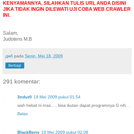
KENYAMANNYA, SILAHKAN TULIS URL ANDA DISINI
JIKA TIDAK INGIN DILEWATI UJI COBA WEB CRAWLER
INI.
Salam,
Judotens M.B
джб
pada
Senin, Mei 18, 2009
Berbagi
291 komentar:
3ndur0
19 Mei 2009 pukul 01.54
wah hebat ni mas..... bisa ikutan dapat programnya G nih...
Balas
BlackBerry
19 Mei 2009 pukul 02.08