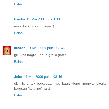
Balas
hamka
19 Mei 2009 pukul 08.43
mau dunk bos scriptnya :)
Balas
iluvtari
19 Mei 2009 pukul 08.45
jgn lupa bagi2. unduh gratis getoh!
Balas
Joko
19 Mei 2009 pukul 08.46
ok nih, untuk percobaannya. bagi2 dong ilmunya, blogku
barusan "kejaring" ya :)
Balas