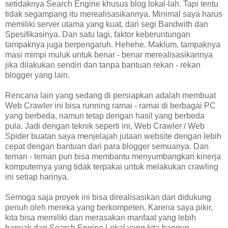
setidaknya Search Engine khusus blog lokal-lah. Tapi tentu
tidak segampang itu merealisasikannya. Minimal saya harus
memiliki server utama yang kuat, dari segi Bandwith dan
Spesifikasinya. Dan satu lagi, faktor keberuntungan
tampaknya juga berpengaruh. Hehehe. Maklum, tampaknya
masi mimpi muluk untuk benar - benar merealisasikannya
jika dilakukan sendiri dan tanpa bantuan rekan - rekan
blogger yang lain.
Rencana lain yang sedang di persiapkan adalah membuat
Web Crawler ini bisa running ramai - ramai di berbagai PC
yang berbeda, namun tetap dengan hasil yang berbeda
pula. Jadi dengan teknik seperti ini, Web Crawler / Web
Spider buatan saya menjelajah jutaan website dengan lebih
cepat dengan bantuan dari para blogger semuanya. Dan
teman - teman pun bisa membantu menyumbangkan kinerja
komputernya yang tidak terpakai untuk melakukan crawling
ini setiap harinya.
Semoga saja proyek ini bisa direalisasikan dan didukung
penuh oleh mereka yang berkompeten. Karena saya pikir,
kita bisa memiliki dan merasakan manfaat yang lebih
banyak dari Search Engine Lokal yang kita bangun.