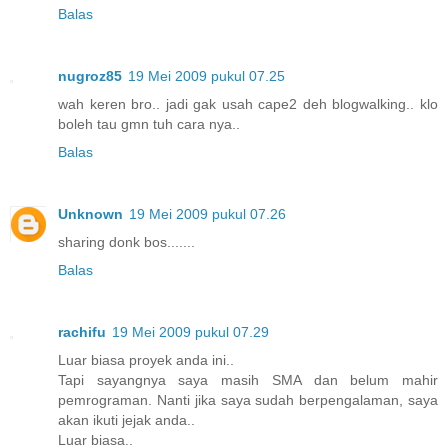
Balas
nugroz85
19 Mei 2009 pukul 07.25
wah keren bro.. jadi gak usah cape2 deh blogwalking.. klo
boleh tau gmn tuh cara nya..
Balas
Unknown
19 Mei 2009 pukul 07.26
sharing donk bos.......
Balas
rachifu
19 Mei 2009 pukul 07.29
Luar biasa proyek anda ini..
Tapi sayangnya saya masih SMA dan belum mahir
pemrograman. Nanti jika saya sudah berpengalaman, saya
akan ikuti jejak anda..
Luar biasa..