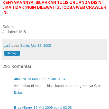
KENYAMANNYA, SILAHKAN TULIS URL ANDA DISINI
JIKA TIDAK INGIN DILEWATI UJI COBA WEB CRAWLER
INI.
Salam,
Judotens M.B
джб
pada
Senin, Mei 18, 2009
Berbagi
291 komentar:
3ndur0
19 Mei 2009 pukul 01.54
wah hebat ni mas..... bisa ikutan dapat programnya G nih...
Balas
BlackBerry
19 Mei 2009 pukul 02.08