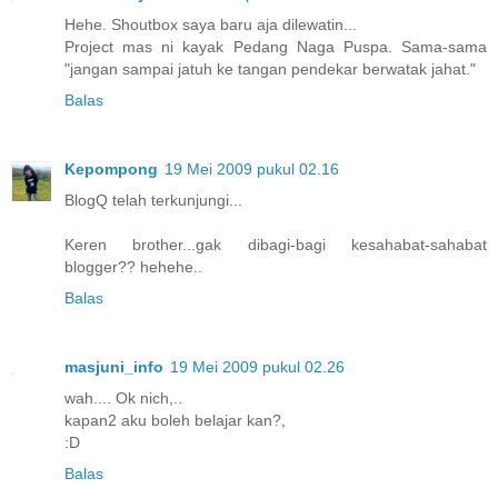
Hehe. Shoutbox saya baru aja dilewatin...
Project mas ni kayak Pedang Naga Puspa. Sama-sama
"jangan sampai jatuh ke tangan pendekar berwatak jahat."
Balas
Kepompong
19 Mei 2009 pukul 02.16
BlogQ telah terkunjungi...
Keren brother...gak dibagi-bagi kesahabat-sahabat
blogger?? hehehe..
Balas
masjuni_info
19 Mei 2009 pukul 02.26
wah.... Ok nich,..
kapan2 aku boleh belajar kan?,
:D
Balas