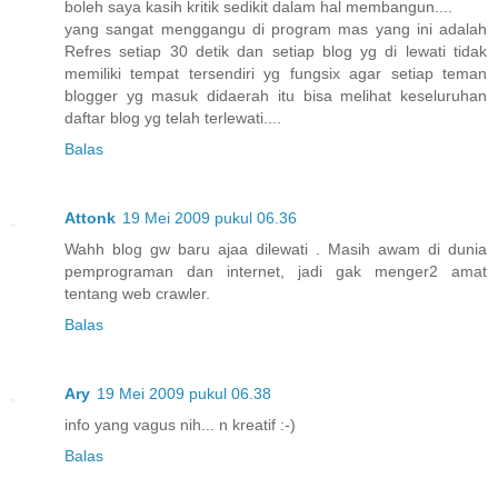
boleh saya kasih kritik sedikit dalam hal membangun....
yang sangat menggangu di program mas yang ini adalah
Refres setiap 30 detik dan setiap blog yg di lewati tidak
memiliki tempat tersendiri yg fungsix agar setiap teman
blogger yg masuk didaerah itu bisa melihat keseluruhan
daftar blog yg telah terlewati....
Balas
Attonk
19 Mei 2009 pukul 06.36
Wahh blog gw baru ajaa dilewati . Masih awam di dunia
pemprograman dan internet, jadi gak menger2 amat
tentang web crawler.
Balas
Ary
19 Mei 2009 pukul 06.38
info yang vagus nih... n kreatif :-)
Balas