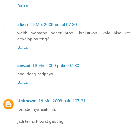
Balas
elizer
19 Mei 2009 pukul 07.30
wahh mantapp bener broo.. lanjuttkan.. kalo bisa kite
develop bareng2
Balas
aswad
19 Mei 2009 pukul 07.30
bagi dong scripnya,
Balas
Unknown
19 Mei 2009 pukul 07.31
Keliatannya asik nih,
jadi tertarik buat gabung