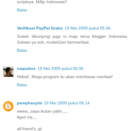
scriptnya..MAju Indonesia!!
Balas
Verifikasi PayPal Gratis
19 Mei 2009 pukul 05.56
Sudah dikunjungi juga ni..maju terus blogger Indonesia.
Sukses ya sob, mudah2an bermanfaat.
Balas
naqiubex
19 Mei 2009 pukul 06.06
Hebat!, Moga program itu akan membawa manfaat!
Balas
pemyhasyim
19 Mei 2009 pukul 06.14
weew,,,saya ikutan yakh,,,,,
bgus niy,,,,
all friend's,,qt: