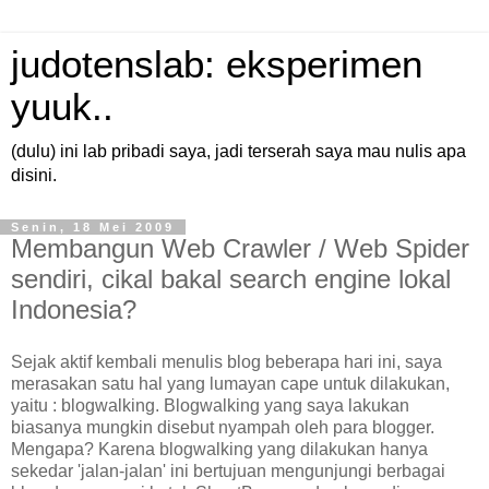
judotenslab: eksperimen
yuuk..
(dulu) ini lab pribadi saya, jadi terserah saya mau nulis apa
disini.
Senin, 18 Mei 2009
Membangun Web Crawler / Web Spider
sendiri, cikal bakal search engine lokal
Indonesia?
Sejak aktif kembali menulis blog beberapa hari ini, saya
merasakan satu hal yang lumayan cape untuk dilakukan,
yaitu : blogwalking. Blogwalking yang saya lakukan
biasanya mungkin disebut nyampah oleh para blogger.
Mengapa? Karena blogwalking yang dilakukan hanya
sekedar 'jalan-jalan' ini bertujuan mengunjungi berbagai