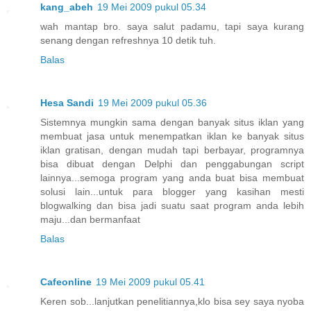
kang_abeh
19 Mei 2009 pukul 05.34
wah mantap bro. saya salut padamu, tapi saya kurang
senang dengan refreshnya 10 detik tuh.
Balas
Hesa Sandi
19 Mei 2009 pukul 05.36
Sistemnya mungkin sama dengan banyak situs iklan yang
membuat jasa untuk menempatkan iklan ke banyak situs
iklan gratisan, dengan mudah tapi berbayar, programnya
bisa dibuat dengan Delphi dan penggabungan script
lainnya...semoga program yang anda buat bisa membuat
solusi lain...untuk para blogger yang kasihan mesti
blogwalking dan bisa jadi suatu saat program anda lebih
maju...dan bermanfaat
Balas
Cafeonline
19 Mei 2009 pukul 05.41
Keren sob...lanjutkan penelitiannya,klo bisa sey saya nyoba