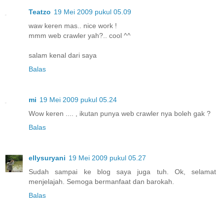
Teatzo
19 Mei 2009 pukul 05.09
waw keren mas.. nice work !
mmm web crawler yah?.. cool ^^
salam kenal dari saya
Balas
mi
19 Mei 2009 pukul 05.24
Wow keren .... , ikutan punya web crawler nya boleh gak ?
Balas
ellysuryani
19 Mei 2009 pukul 05.27
Sudah sampai ke blog saya juga tuh. Ok, selamat
menjelajah. Semoga bermanfaat dan barokah.
Balas