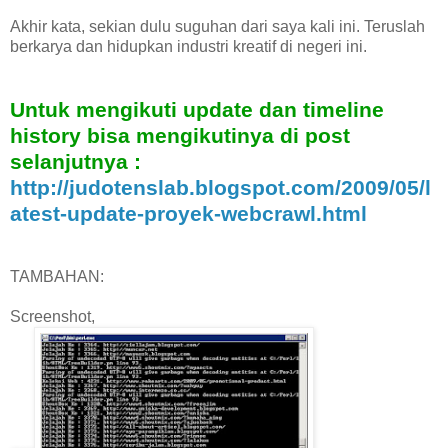
Akhir kata, sekian dulu suguhan dari saya kali ini. Teruslah
berkarya dan hidupkan industri kreatif di negeri ini.
Untuk mengikuti update dan timeline
history bisa mengikutinya di post
selanjutnya :
http://judotenslab.blogspot.com/2009/05/l
atest-update-proyek-webcrawl.html
TAMBAHAN:
Screenshot,