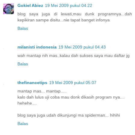
Gokiel Abiez
19 Mei 2009 pukul 04.22
blog saya juga di lewati,mau dunk programnya...dah
kepikiran sampe disitu...nie tapat banget infonya
Balas
milanisti indonesia
19 Mei 2009 pukul 04.43
wah mantap nih mas..kalau dah sukses saya mau daftar jg
Balas
thefinancetips
19 Mei 2009 pukul 05.07
mantap mas... mantap.....
kalo dah lulus uji coba mau donk dikasih program nya....
hehehe....
blog saya juga udah dikunjungi ma spiderman... hihihi
Balas