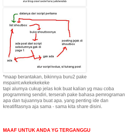
*maap berantakan, bikinnya buru2 pake
mspaint.wkekekekeke
tapi alurnya cukup jelas kok buat kalian yg mau coba
programming sendiri, terserah pake bahasa pemrograman
apa dan tujuannya buat apa. yang penting ide dan
kreatifitasnya aja sama - sama kita share disini.
MAAF UNTUK ANDA YG TERGANGGU