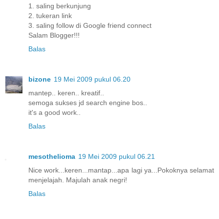
1. saling berkunjung
2. tukeran link
3. saling follow di Google friend connect
Salam Blogger!!!
Balas
bizone
19 Mei 2009 pukul 06.20
mantep.. keren.. kreatif..
semoga sukses jd search engine bos..
it's a good work..
Balas
mesothelioma
19 Mei 2009 pukul 06.21
Nice work...keren...mantap...apa lagi ya...Pokoknya selamat
menjelajah. Majulah anak negri!
Balas