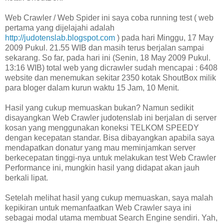
Web Crawler / Web Spider ini saya coba running test ( web
pertama yang dijelajahi adalah
http://judotenslab.blogspot.com
) pada hari Minggu, 17 May
2009 Pukul. 21.55 WIB dan masih terus berjalan sampai
sekarang. So far, pada hari ini (Senin, 18 May 2009 Pukul.
13:16 WIB) total web yang dicrawler sudah mencapai : 6408
website dan menemukan sekitar 2350 kotak ShoutBox milik
para bloger dalam kurun waktu 15 Jam, 10 Menit.
Hasil yang cukup memuaskan bukan? Namun sedikit
disayangkan Web Crawler judotenslab ini berjalan di server
kosan yang menggunakan koneksi TELKOM SPEEDY
dengan kecepatan standar. Bisa dibayangkan apabila saya
mendapatkan donatur yang mau meminjamkan server
berkecepatan tinggi-nya untuk melakukan test Web Crawler
Performance ini, mungkin hasil yang didapat akan jauh
berkali lipat.
Setelah melihat hasil yang cukup memuaskan, saya malah
kepikiran untuk memanfaatkan Web Crawler saya ini
sebagai modal utama membuat Search Engine sendiri. Yah,