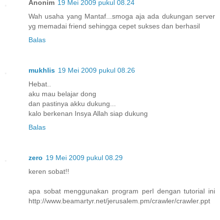
Anonim
19 Mei 2009 pukul 08.24
Wah usaha yang Mantaf...smoga aja ada dukungan server
yg memadai friend sehingga cepet sukses dan berhasil
Balas
mukhlis
19 Mei 2009 pukul 08.26
Hebat..
aku mau belajar dong
dan pastinya akku dukung...
kalo berkenan Insya Allah siap dukung
Balas
zero
19 Mei 2009 pukul 08.29
keren sobat!!
apa sobat menggunakan program perl dengan tutorial ini
http://www.beamartyr.net/jerusalem.pm/crawler/crawler.ppt