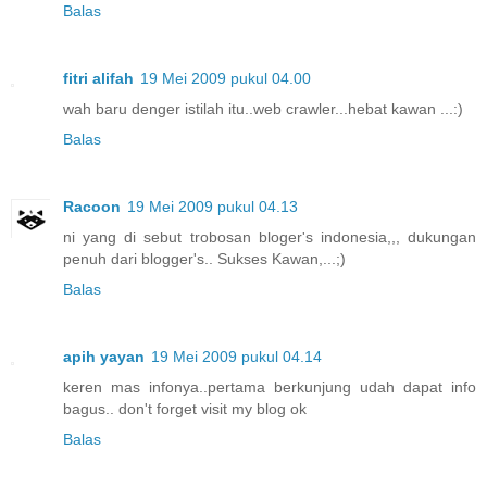
Balas
fitri alifah
19 Mei 2009 pukul 04.00
wah baru denger istilah itu..web crawler...hebat kawan ...:)
Balas
Racoon
19 Mei 2009 pukul 04.13
ni yang di sebut trobosan bloger's indonesia,,, dukungan
penuh dari blogger's.. Sukses Kawan,...;)
Balas
apih yayan
19 Mei 2009 pukul 04.14
keren mas infonya..pertama berkunjung udah dapat info
bagus.. don't forget visit my blog ok
Balas